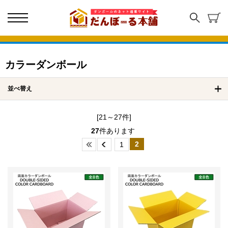
カラーダンボール
並べ替え
[21～27件]
27
件あります
2
1