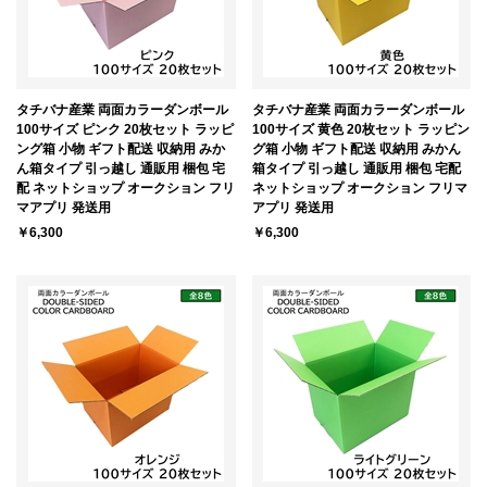
タチバナ産業 両面カラーダンボール
タチバナ産業 両面カラーダンボール
100サイズ ピンク 20枚セット ラッピ
100サイズ 黄色 20枚セット ラッピン
ング箱 小物 ギフト配送 収納用 みか
グ箱 小物 ギフト配送 収納用 みかん
ん箱タイプ 引っ越し 通販用 梱包 宅
箱タイプ 引っ越し 通販用 梱包 宅配
配 ネットショップ オークション フリ
ネットショップ オークション フリマ
マアプリ 発送用
アプリ 発送用
￥6,300
￥6,300