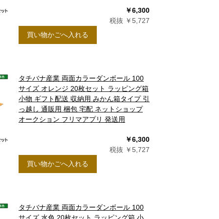
￥6,300
税抜 ￥5,727
買い物かごへ入れる
タチバナ産業 両面カラーダンボール 100
サイズ オレンジ 20枚セット ラッピング箱
小物 ギフト配送 収納用 みかん箱タイプ 引
っ越し 通販用 梱包 宅配 ネットショップ
オークション フリマアプリ 発送用
￥6,300
税抜 ￥5,727
買い物かごへ入れる
タチバナ産業 両面カラーダンボール 100
サイズ 水色 20枚セット ラッピング箱 小