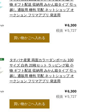
物 ギフト配送 収納用 みかん箱タイプ 引っ
越し 通販用 梱包 宅配 ネットショップ オ
ークション フリマアプリ 発送用
￥6,300
税抜 ￥5,727
買い物かごへ入れる
タチバナ産業 両面カラーダンボール 100
サイズ 白色 20枚セット ラッピング箱 小
物 ギフト配送 収納用 みかん箱タイプ 引っ
越し 通販用 梱包 宅配 ネットショップ オ
ークション フリマアプリ 発送用
￥6,300
税抜 ￥5,727
買い物かごへ入れる