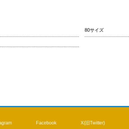
5
1
2
3
12
4
5
6
7
8
9
10
19
11
12
13
14
15
16
17
80サイズ
26
18
19
20
21
22
23
24
25
26
27
28
29
30
31
tagram
Facebook
X(旧Twitter)