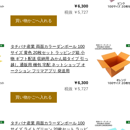
￥6,300
税抜 ￥5,727
買い物かごへ入れる
タチバナ産業 両面カラーダンボール 100
サイズ 黄色 20枚セット ラッピング箱 小
物 ギフト配送 収納用 みかん箱タイプ 引っ
越し 通販用 梱包 宅配 ネットショップ オ
ークション フリマアプリ 発送用
￥6,300
税抜 ￥5,727
買い物かごへ入れる
タチバナ産業 両面カラーダンボール 100
サイズ ライトグリーン 20枚セット ラッピ