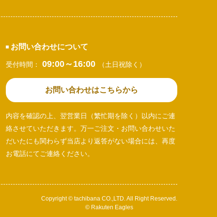
お問い合わせについて
09:00～16:00
受付時間：
（土日祝除く）
お問い合わせはこちらから
内容を確認の上、翌営業日（繁忙期を除く）以内にご連
絡させていただきます。万一ご注文・お問い合わせいた
だいたにも関わらず当店より返答がない場合には、再度
お電話にてご連絡ください。
Copyright © tachibana CO.,LTD. All Right Reserved.
© Rakuten Eagles