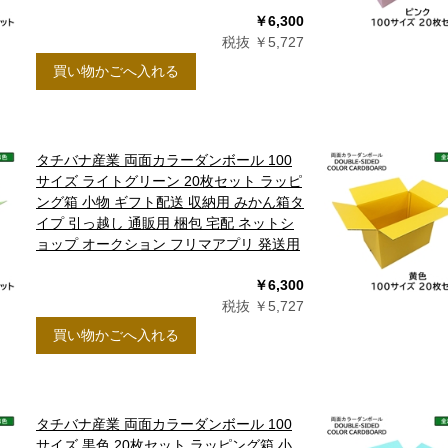
￥6,300
税抜 ￥5,727
買い物かごへ入れる
タチバナ産業 両面カラーダンボール 100
サイズ ライトグリーン 20枚セット ラッピ
ング箱 小物 ギフト配送 収納用 みかん箱タ
イプ 引っ越し 通販用 梱包 宅配 ネットシ
ョップ オークション フリマアプリ 発送用
￥6,300
税抜 ￥5,727
買い物かごへ入れる
タチバナ産業 両面カラーダンボール 100
サイズ 黒色 20枚セット ラッピング箱 小