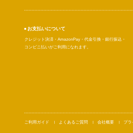
お支払いについて
クレジット決済・AmazonPay・代金引換・銀行振込・
コンビニ払いがご利用になれます。
ご利用ガイド
よくあるご質問
会社概要
プラ