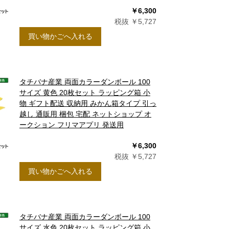
￥6,300
税抜 ￥5,727
買い物かごへ入れる
タチバナ産業 両面カラーダンボール 100
サイズ 黄色 20枚セット ラッピング箱 小
物 ギフト配送 収納用 みかん箱タイプ 引っ
越し 通販用 梱包 宅配 ネットショップ オ
ークション フリマアプリ 発送用
￥6,300
税抜 ￥5,727
買い物かごへ入れる
タチバナ産業 両面カラーダンボール 100
サイズ 水色 20枚セット ラッピング箱 小