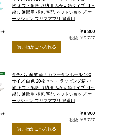
物 ギフト配送 収納用 みかん箱タイプ 引っ
越し 通販用 梱包 宅配 ネットショップ オ
ークション フリマアプリ 発送用
￥6,300
税抜 ￥5,727
買い物かごへ入れる
タチバナ産業 両面カラーダンボール 100
サイズ 白色 20枚セット ラッピング箱 小
物 ギフト配送 収納用 みかん箱タイプ 引っ
越し 通販用 梱包 宅配 ネットショップ オ
ークション フリマアプリ 発送用
￥6,300
税抜 ￥5,727
買い物かごへ入れる