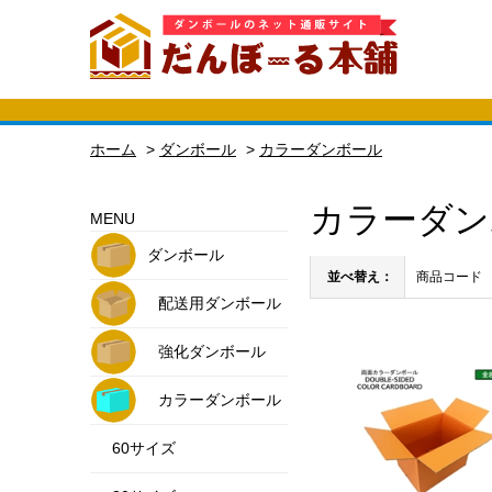
ホーム
>
ダンボール
>
カラーダンボール
カラーダン
MENU
ダンボール
並べ替え：
商品コード
配送用ダンボール
強化ダンボール
カラーダンボール
60サイズ