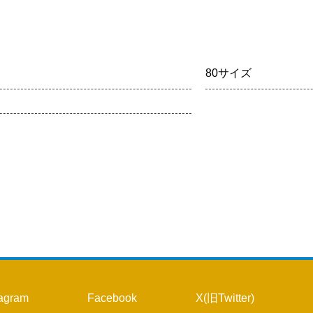
5
1
2
3
12
4
5
6
7
8
9
10
19
11
12
13
14
15
16
17
80サイズ
26
18
19
20
21
22
23
24
25
26
27
28
29
30
31
tagram
Facebook
X(旧Twitter)