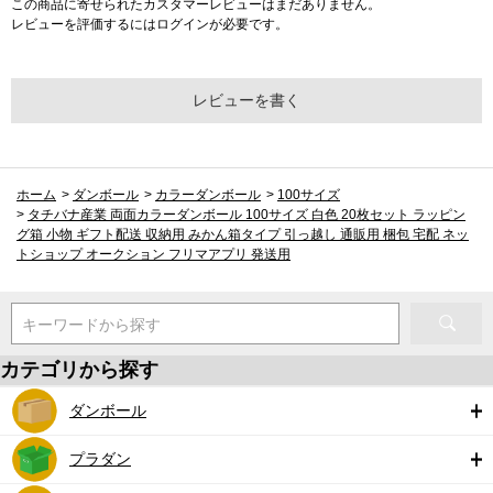
この商品に寄せられたカスタマーレビューはまだありません。
レビューを評価するには
ログイン
が必要です。
レビューを書く
ホーム
>
ダンボール
>
カラーダンボール
>
100サイズ
>
タチバナ産業 両面カラーダンボール 100サイズ 白色 20枚セット ラッピン
グ箱 小物 ギフト配送 収納用 みかん箱タイプ 引っ越し 通販用 梱包 宅配 ネッ
トショップ オークション フリマアプリ 発送用
キーワードから探す
カテゴリから探す
ダンボール
プラダン