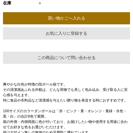
在庫
○
お気に入りに登録する
この商品について問い合わせる
爽やかな白色が特徴の段ボール箱です。
その清潔感あふれる外観は、どんな荷物でも美しく包み込み、受け取る人に安
心感を与えます。
特に食品や衣料品など清潔感を与えたい贈り物を発送する時におすすめです。
100サイズのカラーダンボールは「赤・ピンク・黄・オレンジ・黄緑・水色・
黒・白」の合計8色で展開。
箱の外側・内側両面に色が付いており、お届けしたい物や使用する用途に合わ
せてお好きな色をお選びいただけます。
箱はデザイン無しの無地のため汎用性に優れています。