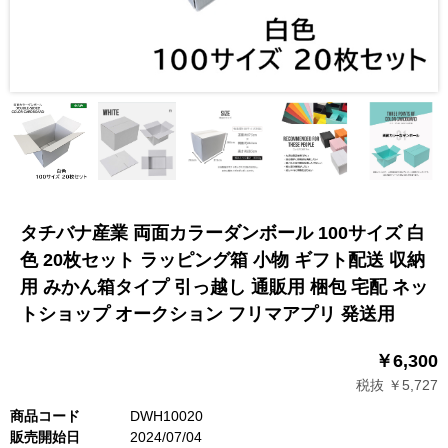
タチバナ産業 両面カラーダンボール 100サイズ 白
色 20枚セット ラッピング箱 小物 ギフト配送 収納
用 みかん箱タイプ 引っ越し 通販用 梱包 宅配 ネッ
トショップ オークション フリマアプリ 発送用
￥6,300
税抜 ￥5,727
商品コード
DWH10020
販売開始日
2024/07/04