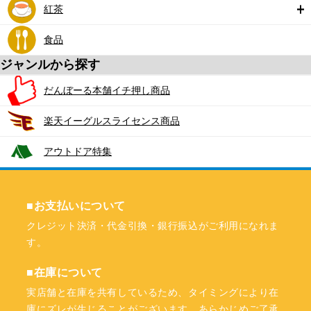
紅茶
食品
ジャンルから探す
だんぼーる本舗イチ押し商品
楽天イーグルスライセンス商品
アウトドア特集
■お支払いについて
クレジット決済・代金引換・銀行振込がご利用になれま
す。
■在庫について
実店舗と在庫を共有しているため、タイミングにより在
庫にズレが生じることがございます。あらかじめご了承