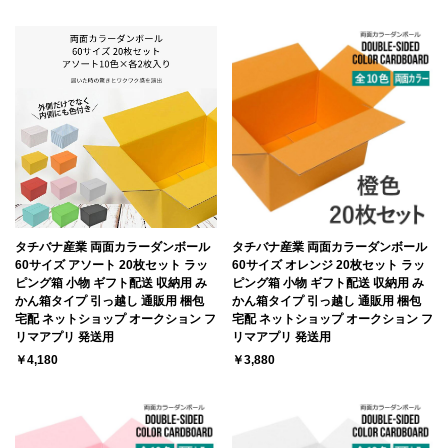
タチバナ産業 両面カラーダンボール
タチバナ産業 両面カラーダンボール
60サイズ アソート 20枚セット ラッ
60サイズ オレンジ 20枚セット ラッ
ピング箱 小物 ギフト配送 収納用 み
ピング箱 小物 ギフト配送 収納用 み
かん箱タイプ 引っ越し 通販用 梱包
かん箱タイプ 引っ越し 通販用 梱包
宅配 ネットショップ オークション フ
宅配 ネットショップ オークション フ
リマアプリ 発送用
リマアプリ 発送用
￥4,180
￥3,880