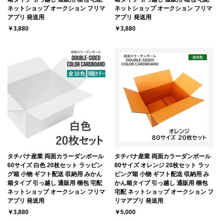
ネットショップ オークション フリマ
ネットショップ オークション フリマ
アプリ 発送用
アプリ 発送用
￥3,880
￥3,880
タチバナ産業 両面カラーダンボール
タチバナ産業 両面カラーダンボール
60サイズ 白色 20枚セット ラッピン
80サイズ オレンジ 20枚セット ラッ
グ箱 小物 ギフト配送 収納用 みかん
ピング箱 小物 ギフト配送 収納用 み
箱タイプ 引っ越し 通販用 梱包 宅配
かん箱タイプ 引っ越し 通販用 梱包
ネットショップ オークション フリマ
宅配 ネットショップ オークション フ
アプリ 発送用
リマアプリ 発送用
￥3,880
￥5,000