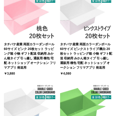
タチバナ産業 両面カラーダンボール
タチバナ産業 両面カラーダンボール
60サイズ ピンク 20枚セット ラッピ
60サイズ ピンクストライプ/裏白 20
ング箱 小物 ギフト配送 収納用 みか
枚セット ラッピング箱 小物 ギフト配
ん箱タイプ 引っ越し 通販用 梱包 宅
送 収納用 みかん箱タイプ 引っ越し
配 ネットショップ オークション フリ
通販用 梱包 宅配 ネットショップ オ
マアプリ 発送用
ークション フリマアプリ 発送用
￥3,880
￥4,080