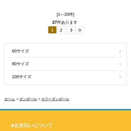
[1～20件]
27
件あります
1
2
60サイズ
80サイズ
100サイズ
ホーム
>
ダンボール
>
カラーダンボール
■お支払いについて