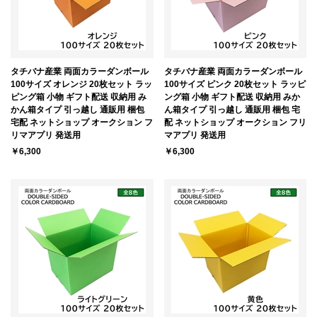
タチバナ産業 両面カラーダンボール
タチバナ産業 両面カラーダンボール
100サイズ オレンジ 20枚セット ラッ
100サイズ ピンク 20枚セット ラッピ
ピング箱 小物 ギフト配送 収納用 み
ング箱 小物 ギフト配送 収納用 みか
かん箱タイプ 引っ越し 通販用 梱包
ん箱タイプ 引っ越し 通販用 梱包 宅
宅配 ネットショップ オークション フ
配 ネットショップ オークション フリ
リマアプリ 発送用
マアプリ 発送用
￥6,300
￥6,300