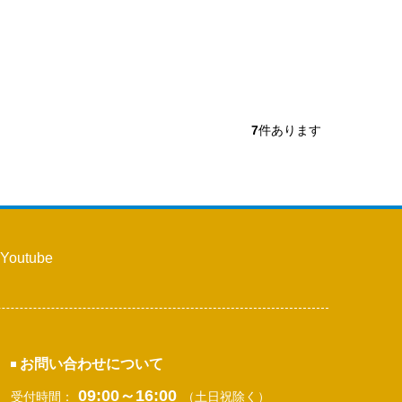
7
件あります
Youtube
お問い合わせについて
09:00～16:00
受付時間：
（土日祝除く）