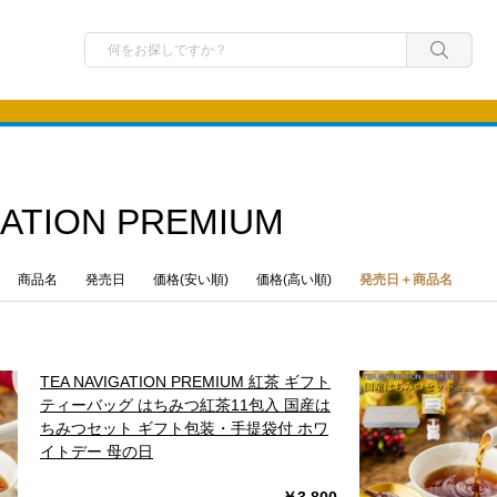
GATION PREMIUM
商品名
発売日
価格(安い順)
価格(高い順)
発売日＋商品名
TEA NAVIGATION PREMIUM 紅茶 ギフト
ティーバッグ はちみつ紅茶11包入 国産は
ちみつセット ギフト包装・手提袋付 ホワ
イトデー 母の日