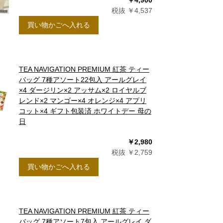
￥4,900
税抜 ￥4,537
買い物かごへ入れる
TEA NAVIGATION PREMIUM 紅茶 ティー
バッグ 7種アソート22包入 アールグレイ
×4 ダージリン×2 アッサム×2 ロイヤルブ
レンド×2 マンゴー×4 オレンジ×4 アプリ
コット×4 ギフト包装済 ホワイトデー 母の
日
￥2,980
税抜 ￥2,759
買い物かごへ入れる
TEA NAVIGATION PREMIUM 紅茶 ティー
バッグ 7種アソート7包入 アールグレイ ダ