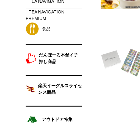
TEA NAVIGATION
TEA NAVIGATION
PREMIUM
食品
だんぼーる本舗イチ
押し商品
楽天イーグルスライセ
ンス商品
アウトドア特集