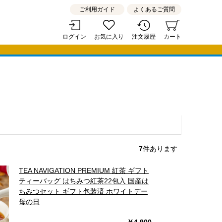
ご利用ガイド
よくあるご質問
ログイン
お気に入り
注文履歴
カート
7
件あります
TEA NAVIGATION PREMIUM 紅茶 ギフト
ティーバッグ はちみつ紅茶22包入 国産は
ちみつセット ギフト包装済 ホワイトデー
母の日