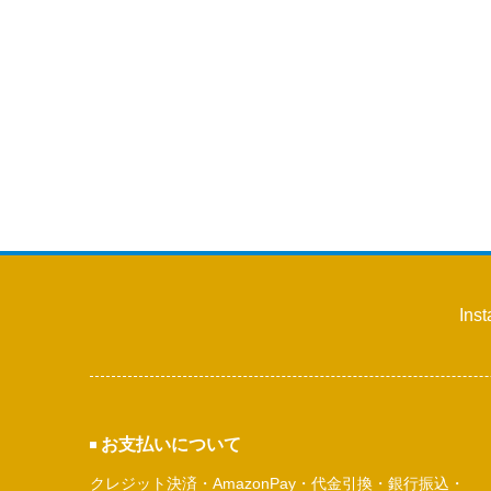
Ins
お支払いについて
クレジット決済・AmazonPay・代金引換・銀行振込・