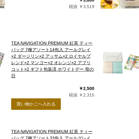
￥3,800
税抜 ￥3,519
TEA NAVIGATION PREMIUM 紅茶 ティー
バッグ 7種アソート14包入 アールグレイ
×2 ダージリン×2 アッサム×2 ロイヤルブ
レンド×2 マンゴー×2 オレンジ×2 アプリ
コット×2 ギフト包装済 ホワイトデー 母の
日
￥2,500
税抜 ￥2,315
買い物かごへ入れる
TEA NAVIGATION PREMIUM 紅茶 ティー
バッグ 7種アソート33包入 アールグレイ