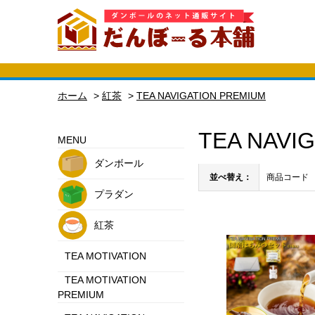
ホーム
>
紅茶
>
TEA NAVIGATION PREMIUM
TEA NAVI
MENU
ダンボール
並べ替え：
商品コード
プラダン
紅茶
TEA MOTIVATION
TEA MOTIVATION
PREMIUM