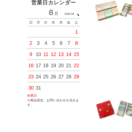
営業日カレンダー
8
9
月
月
2026.09
2026.1
日
月
火
水
木
金
土
日
月
火
水
木
金
1
1
2
3
4
2
3
4
5
6
7
8
6
7
8
9
10
11
9
10
11
12
13
14
15
13
14
15
16
17
18
16
17
18
19
20
21
22
20
21
22
23
24
25
23
24
25
26
27
28
29
27
28
29
30
30
31
休業日
※商品発送、お問い合わせを含みま
す。