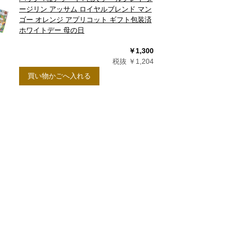
ージリン アッサム ロイヤルブレンド マン
ゴー オレンジ アプリコット ギフト包装済
ホワイトデー 母の日
￥1,300
税抜 ￥1,204
買い物かごへ入れる