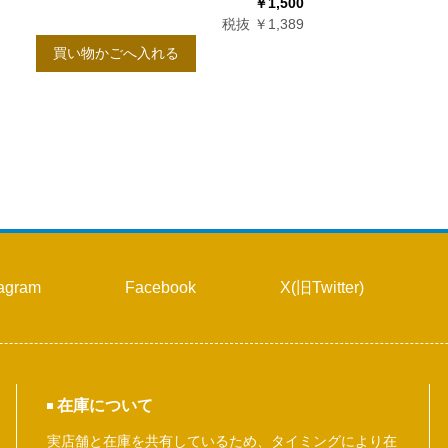
￥1,500
税抜 ￥1,389
買い物かごへ入れる
tagram
Facebook
X(旧Twitter)
在庫について
実店舗と在庫を共有しているため、タイミングにより在