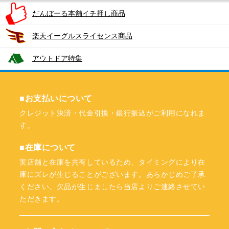
だんぼーる本舗イチ押し商品
楽天イーグルスライセンス商品
アウトドア特集
■お支払いについて
クレジット決済・代金引換・銀行振込がご利用になれま
す。
■在庫について
実店舗と在庫を共有しているため、タイミングにより在
庫にズレが生じることがございます。あらかじめご了承
ください。欠品が生じましたら当店よりご連絡させてい
ただきます。