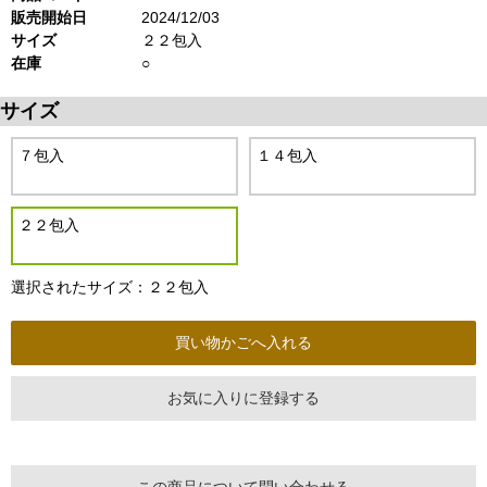
販売開始日
2024/12/03
サイズ
２２包入
在庫
○
サイズ
７包入
１４包入
２２包入
選択されたサイズ：２２包入
お気に入りに登録する