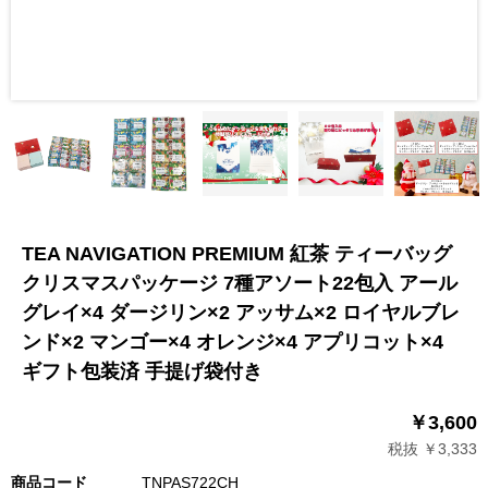
TEA NAVIGATION PREMIUM 紅茶 ティーバッグ
クリスマスパッケージ 7種アソート22包入 アール
グレイ×4 ダージリン×2 アッサム×2 ロイヤルブレ
ンド×2 マンゴー×4 オレンジ×4 アプリコット×4
ギフト包装済 手提げ袋付き
￥3,600
税抜 ￥3,333
商品コード
TNPAS722CH