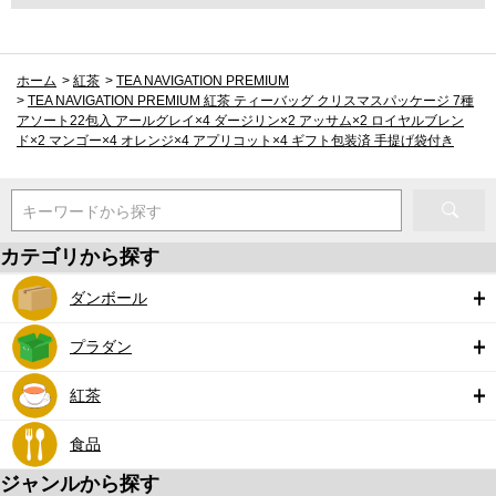
ホーム
>
紅茶
>
TEA NAVIGATION PREMIUM
>
TEA NAVIGATION PREMIUM 紅茶 ティーバッグ クリスマスパッケージ 7種
アソート22包入 アールグレイ×4 ダージリン×2 アッサム×2 ロイヤルブレン
ド×2 マンゴー×4 オレンジ×4 アプリコット×4 ギフト包装済 手提げ袋付き
キーワードから探す
カテゴリから探す
ダンボール
プラダン
紅茶
食品
ジャンルから探す