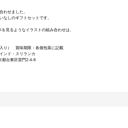
合わせました。
いなしのギフトセットです。
と絵本を見るようなイラストの組み合わせは、
3袋入り） 賞味期限：各個包装に記載
インド・スリランカ
都台東区雷門2-4-8
4