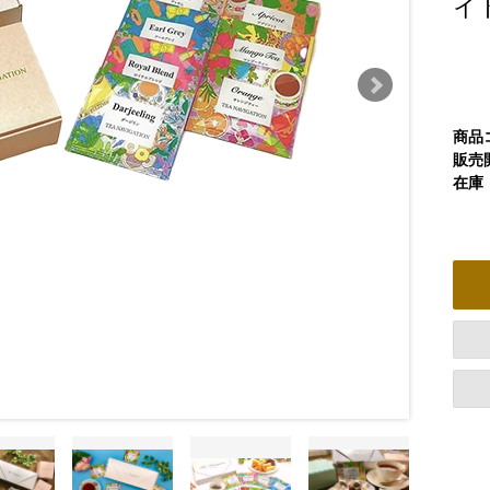
イ
商品
販売
在庫