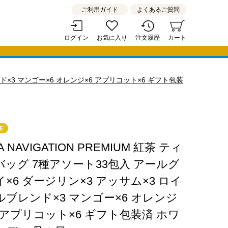
ご利用ガイド
よくあるご質問
ログイン
お気に入り
注文履歴
カート
レンド×3 マンゴー×6 オレンジ×6 アプリコット×6 ギフト包装
A NAVIGATION PREMIUM 紅茶 ティ
バッグ 7種アソート33包入 アールグ
イ×6 ダージリン×3 アッサム×3 ロイ
ルブレンド×3 マンゴー×6 オレンジ
6 アプリコット×6 ギフト包装済 ホワ