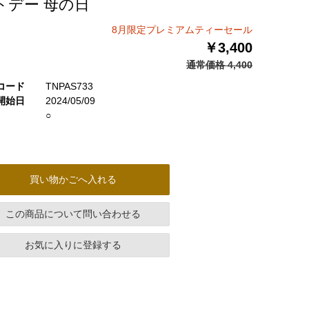
トデー 母の日
8月限定プレミアムティーセール
￥3,400
通常価格 4,400
コード
TNPAS733
開始日
2024/05/09
○
買い物かごへ入れる
この商品について問い合わせる
お気に入りに登録する