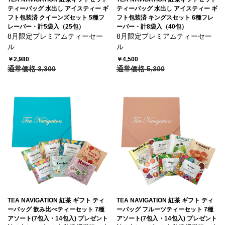
ティーバッグ 水出し アイスティー ギ
ティーバッグ 水出し アイスティー ギ
フト包装済 クイーンズセット 5種フ
フト包装済 キングスセット 6種フレ
レーバー・計5袋入（25包）
ーバー・計8袋入（40包）
8月限定プレミアムティーセー
8月限定プレミアムティーセー
ル
ル
￥2,980
￥4,500
通常価格 3,300
通常価格 5,300
TEA NAVIGATION 紅茶 ギフト ティ
TEA NAVIGATION 紅茶 ギフト ティ
ーバッグ 飲み比べティーセット 7種
ーバッグ フルーツティーセット 7種
アソート(7包入・14包入) プレゼント
アソート(7包入・14包入) プレゼント