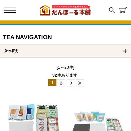
TEA NAVIGATION
並べ替え
[1～20件]
32
件あります
1
2