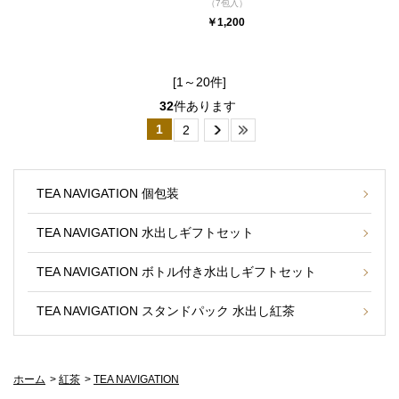
（7包入）
￥1,200
[1～20件]
32
件あります
1
2
TEA NAVIGATION 個包装
TEA NAVIGATION 水出しギフトセット
TEA NAVIGATION ボトル付き水出しギフトセット
TEA NAVIGATION スタンドパック 水出し紅茶
ホーム
>
紅茶
>
TEA NAVIGATION