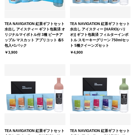
TEA NAVIGATION 紅茶ギフトセット
TEA NAVIGATION 紅茶ギフトセット
水出し アイスティー ギフト包装済 オ
水出し アイスティー [HARIO(ハリ
リジナルマイボトル付 3種 ピーチア
オ)] ギフト包装済 フィルターインボ
ップル マスカット アプリコット 各5
トル スモーキーグリーン 750mlセッ
包入×1パック
ト 5種クイーンズセット
￥3,900
￥4,900
TEA NAVIGATION 紅茶ギフトセット
TEA NAVIGATION 紅茶ギフトセット