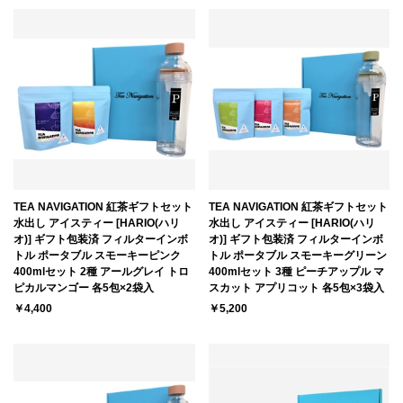
TEA NAVIGATION 紅茶ギフトセット
TEA NAVIGATION 紅茶ギフトセット
水出し アイスティー [HARIO(ハリ
水出し アイスティー [HARIO(ハリ
オ)] ギフト包装済 フィルターインボ
オ)] ギフト包装済 フィルターインボ
トル ポータブル スモーキーピンク
トル ポータブル スモーキーグリーン
400mlセット 2種 アールグレイ トロ
400mlセット 3種 ピーチアップル マ
ピカルマンゴー 各5包×2袋入
スカット アプリコット 各5包×3袋入
￥4,400
￥5,200