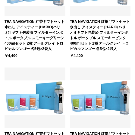
TEA NAVIGATION 紅茶ギフトセット
TEA NAVIGATION 紅茶ギフトセット
水出し アイスティー [HARIO(ハリ
水出し アイスティー [HARIO(ハリ
オ)] ギフト包装済 フィルターインボ
オ)] ギフト包装済 フィルターインボ
トル ポータブル スモーキーグリーン
トル ポータブル スモーキーピンク
400mlセット 2種 アールグレイ トロ
400mlセット 2種 アールグレイ トロ
ピカルマンゴー 各5包×2袋入
ピカルマンゴー 各5包×2袋入
￥4,400
￥4,400
TEA NAVIGATION 紅茶ギフトセット
TEA NAVIGATION 紅茶ギフトセット