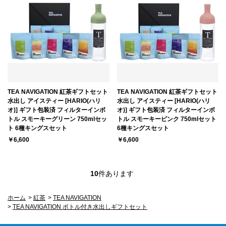
TEA NAVIGATION 紅茶ギフトセット
TEA NAVIGATION 紅茶ギフトセット
水出し アイスティー [HARIO(ハリ
水出し アイスティー [HARIO(ハリ
オ)] ギフト包装済 フィルターインボ
オ)] ギフト包装済 フィルターインボ
トル スモーキーグリーン 750mlセッ
トル スモーキーピンク 750mlセット
ト 6種キングスセット
6種キングスセット
￥6,600
￥6,600
10
件あります
ホーム
>
紅茶
>
TEA NAVIGATION
>
TEA NAVIGATION ボトル付き水出しギフトセット