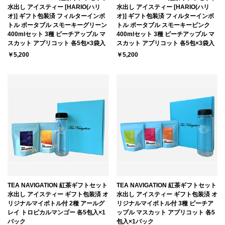
水出し アイスティー [HARIO(ハリ
水出し アイスティー [HARIO(ハリ
オ)] ギフト包装済 フィルターインボ
オ)] ギフト包装済 フィルターインボ
トル ポータブル スモーキーグリーン
トル ポータブル スモーキーピンク
400mlセット 3種 ピーチアップル マ
400mlセット 3種 ピーチアップル マ
スカット アプリコット 各5包×3袋入
スカット アプリコット 各5包×3袋入
￥5,200
￥5,200
TEA NAVIGATION 紅茶ギフトセット
TEA NAVIGATION 紅茶ギフトセット
水出し アイスティー ギフト包装済 オ
水出し アイスティー ギフト包装済 オ
リジナルマイボトル付 2種 アールグ
リジナルマイボトル付 3種 ピーチア
レイ トロピカルマンゴー 各5包入×1
ップル マスカット アプリコット 各5
パック
包入×1パック