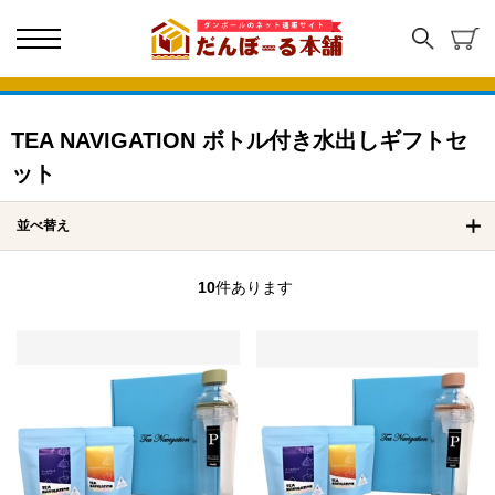
TEA NAVIGATION ボトル付き水出しギフトセ
ット
並べ替え
10
件あります