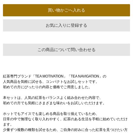
お気に入りに登録する
この商品について問い合わせる
紅茶専門ブランド「TEA MOTIVATION」「TEA NAVIGATION」の
人気商品を気軽に試せる、コンパクトなお試しセットです。
初めての方にぴったりの内容と価格でご用意しました。
本セットは、人気の紅茶をバランスよく組み合わせた内容で、
初めての方でも気軽にさまざまな味わいをお試しいただけます。
ホットでもアイスでも楽しめる商品を取り揃えているため、
日常の中で無理なく取り入れやすく、紅茶のある生活を手軽に始めていただけ
ます。
少量ずつ複数の種類を試せるため、ご自身の好みに合った紅茶を見つけたい方