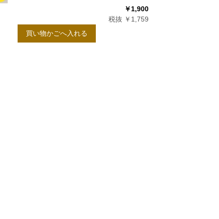
￥1,900
税抜 ￥1,759
買い物かごへ入れる
10
月
0
2026.11
土
日
月
火
水
木
金
土
5
1
2
3
12
4
5
6
7
8
9
10
19
11
12
13
14
15
16
17