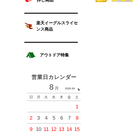
楽天イーグルスライセ
ンス商品
アウトドア特集
営業日カレンダー
8
9
月
月
2026.09
2026.1
日
月
火
水
木
金
土
日
月
火
水
木
金
1
1
2
3
4
2
3
4
5
6
7
8
6
7
8
9
10
11
9
10
11
12
13
14
15
13
14
15
16
17
18