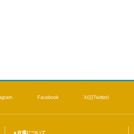
26
18
19
20
21
22
23
24
25
26
27
28
29
30
31
tagram
Facebook
X(旧Twitter)
在庫について