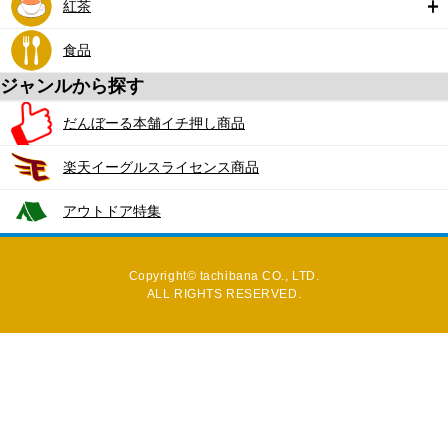
紅茶
食品
ジャンルから探す
だんぼーる本舗イチ押し商品
楽天イーグルスライセンス商品
アウトドア特集
Copyright© tachibana CO., LTD.
ALL RIGHTS RESERVED.