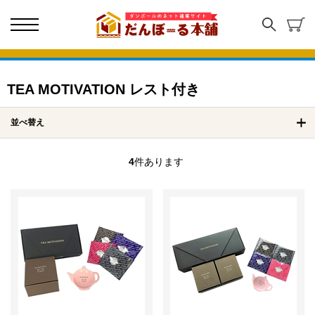
TEA MOTIVATION レスト付き
並べ替え
4
件あります