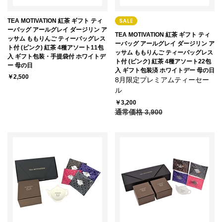
TEA MOTIVATION 紅茶 ギフト ティ
ーバッグ アールグレイ ダージリン ア
TEA MOTIVATION 紅茶 ギフト ティ
ッサム ももりんご ティーバッグレス
ーバッグ アールグレイ ダージリン ア
ト付 (ピンク) 紅茶 4種アソート11包
ッサム ももりんご ティーバッグレス
入 ギフト包装・手提袋付 ホワイトデ
ト付 (ピンク) 紅茶 4種アソート22包
ー 母の日
入 ギフト包装済 ホワイトデー 母の日
￥2,500
8月限定プレミアムティーセー
ル
￥3,200
通常価格 3,900