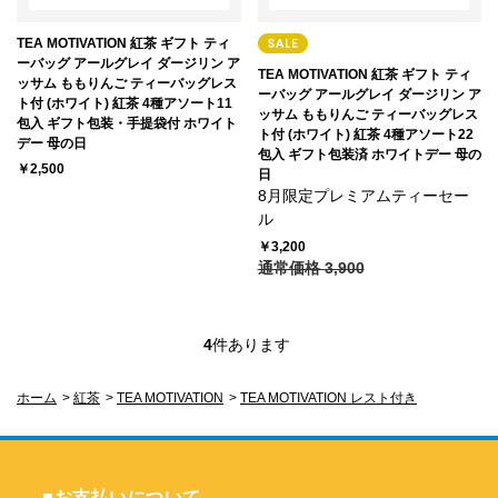
TEA MOTIVATION 紅茶 ギフト ティ
ーバッグ アールグレイ ダージリン ア
TEA MOTIVATION 紅茶 ギフト ティ
ッサム ももりんご ティーバッグレス
ーバッグ アールグレイ ダージリン ア
ト付 (ホワイト) 紅茶 4種アソート11
ッサム ももりんご ティーバッグレス
包入 ギフト包装・手提袋付 ホワイト
ト付 (ホワイト) 紅茶 4種アソート22
デー 母の日
包入 ギフト包装済 ホワイトデー 母の
￥2,500
日
8月限定プレミアムティーセー
ル
￥3,200
通常価格 3,900
4
件あります
ホーム
>
紅茶
>
TEA MOTIVATION
>
TEA MOTIVATION レスト付き
■お支払いについて