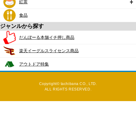
紅茶
食品
ジャンルから探す
だんぼーる本舗イチ押し商品
楽天イーグルスライセンス商品
アウトドア特集
Copyright© tachibana CO., LTD.
ALL RIGHTS RESERVED.