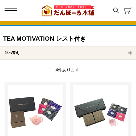
TEA MOTIVATION レスト付き
並べ替え
4
件あります