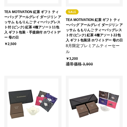
TEA MOTIVATION 紅茶 ギフト ティ
ーバッグ アールグレイ ダージリン ア
TEA MOTIVATION 紅茶 ギフト ティ
ッサム ももりんご ティーバッグレス
ーバッグ アールグレイ ダージリン ア
ト付 (ピンク) 紅茶 4種アソート11包
ッサム ももりんご ティーバッグレス
入 ギフト包装・手提袋付 ホワイトデ
ト付 (ピンク) 紅茶 4種アソート22包
ー 母の日
入 ギフト包装済 ホワイトデー 母の日
￥2,500
8月限定プレミアムティーセー
ル
￥3,200
通常価格 3,900