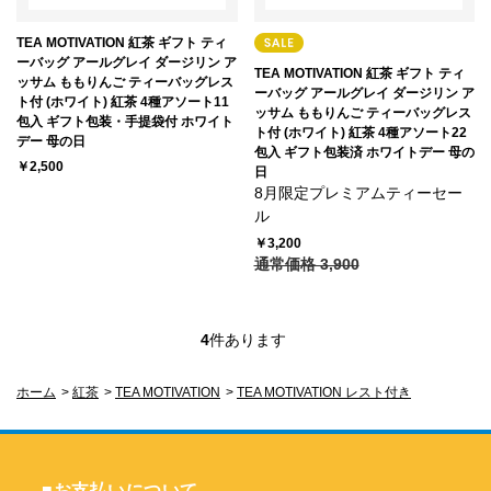
TEA MOTIVATION 紅茶 ギフト ティ
ーバッグ アールグレイ ダージリン ア
TEA MOTIVATION 紅茶 ギフト ティ
ッサム ももりんご ティーバッグレス
ーバッグ アールグレイ ダージリン ア
ト付 (ホワイト) 紅茶 4種アソート11
ッサム ももりんご ティーバッグレス
包入 ギフト包装・手提袋付 ホワイト
ト付 (ホワイト) 紅茶 4種アソート22
デー 母の日
包入 ギフト包装済 ホワイトデー 母の
￥2,500
日
8月限定プレミアムティーセー
ル
￥3,200
通常価格 3,900
4
件あります
ホーム
>
紅茶
>
TEA MOTIVATION
>
TEA MOTIVATION レスト付き
■お支払いについて