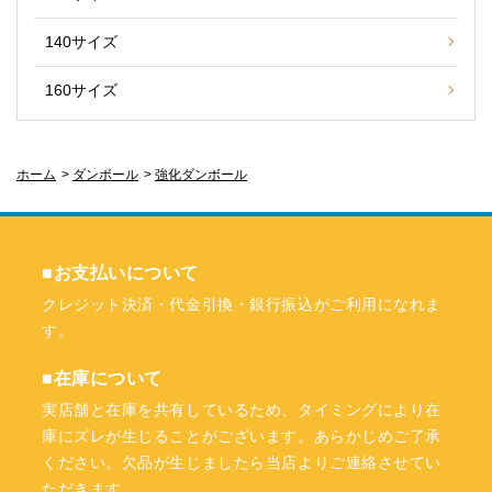
140サイズ
160サイズ
ホーム
>
ダンボール
>
強化ダンボール
■お支払いについて
クレジット決済・代金引換・銀行振込がご利用になれま
す。
■在庫について
実店舗と在庫を共有しているため、タイミングにより在
庫にズレが生じることがございます。あらかじめご了承
ください。欠品が生じましたら当店よりご連絡させてい
ただきます。