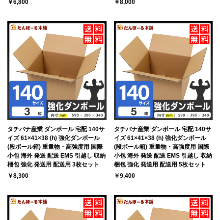
￥6,800
￥8,000
タチバナ産業 ダンボール 宅配 140サ
タチバナ産業 ダンボール 宅配 140サ
イズ 61×41×38 (h) 強化ダンボール
イズ 61×41×38 (h) 強化ダンボール
(段ボール箱) 重量物・高強度用 国際
(段ボール箱) 重量物・高強度用 国際
小包 海外 発送 配送 EMS 引越し 収納
小包 海外 発送 配送 EMS 引越し 収納
梱包 強化 発送用 配送用 3枚セット
梱包 強化 発送用 配送用 5枚セット
￥8,300
￥9,400