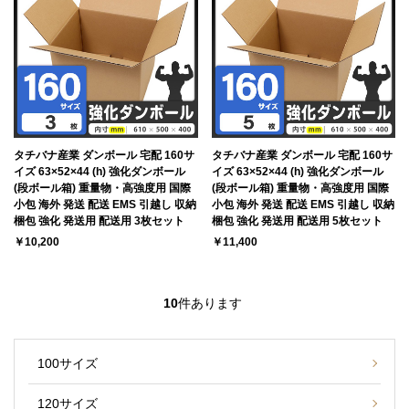
タチバナ産業 ダンボール 宅配 160サ
タチバナ産業 ダンボール 宅配 160サ
イズ 63×52×44 (h) 強化ダンボール
イズ 63×52×44 (h) 強化ダンボール
(段ボール箱) 重量物・高強度用 国際
(段ボール箱) 重量物・高強度用 国際
小包 海外 発送 配送 EMS 引越し 収納
小包 海外 発送 配送 EMS 引越し 収納
梱包 強化 発送用 配送用 3枚セット
梱包 強化 発送用 配送用 5枚セット
￥10,200
￥11,400
10
件あります
100サイズ
120サイズ