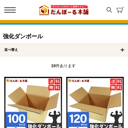
強化ダンボール
並べ替え
10
件あります