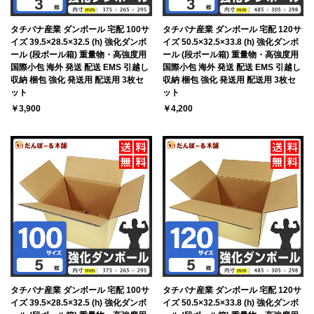
タチバナ産業 ダンボール 宅配 100サ
タチバナ産業 ダンボール 宅配 120サ
イズ 39.5×28.5×32.5 (h) 強化ダンボ
イズ 50.5×32.5×33.8 (h) 強化ダンボ
ール (段ボール箱) 重量物・高強度用
ール (段ボール箱) 重量物・高強度用
国際小包 海外 発送 配送 EMS 引越し
国際小包 海外 発送 配送 EMS 引越し
収納 梱包 強化 発送用 配送用 3枚セ
収納 梱包 強化 発送用 配送用 3枚セ
ット
ット
￥3,900
￥4,200
タチバナ産業 ダンボール 宅配 100サ
タチバナ産業 ダンボール 宅配 120サ
イズ 39.5×28.5×32.5 (h) 強化ダンボ
イズ 50.5×32.5×33.8 (h) 強化ダンボ