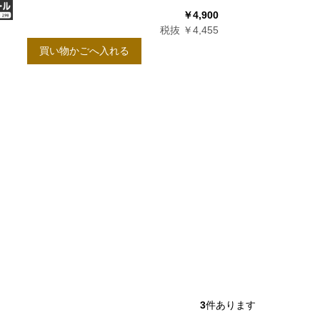
￥4,900
税抜 ￥4,455
買い物かごへ入れる
3
件あります