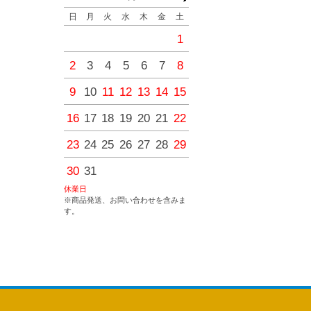
日
月
火
水
木
金
土
日
月
火
水
木
金
1
1
2
3
4
2
3
4
5
6
7
8
6
7
8
9
10
11
9
10
11
12
13
14
15
13
14
15
16
17
18
16
17
18
19
20
21
22
20
21
22
23
24
25
23
24
25
26
27
28
29
27
28
29
30
30
31
休業日
※商品発送、お問い合わせを含みま
す。