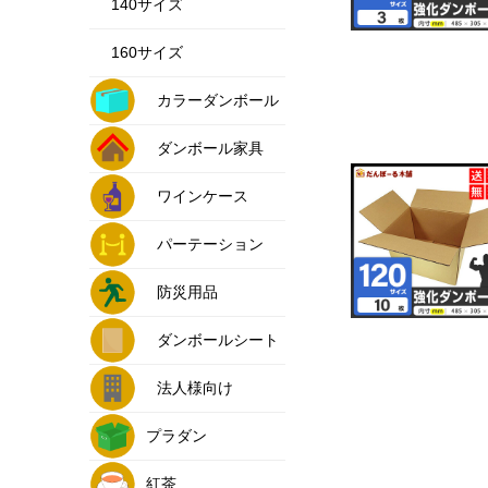
140サイズ
160サイズ
カラーダンボール
ダンボール家具
ワインケース
パーテーション
防災用品
ダンボールシート
法人様向け
プラダン
紅茶