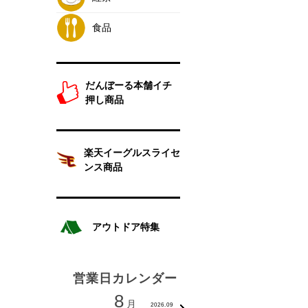
食品
だんぼーる本舗イチ
押し商品
楽天イーグルスライセ
ンス商品
アウトドア特集
営業日カレンダー
8
9
月
月
2026.09
2026.1