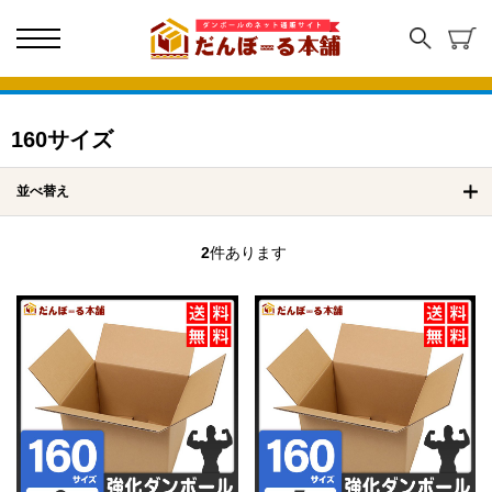
160サイズ
並べ替え
2
件あります