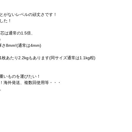
とがないレベルの頑丈さです！
した！
中芯は通常の1.5倍、
)
8mm!(通常は4mm)
たり2.2kgもあります(同サイズ通常は1.1kg程)
重いものを運びたい！
！海外発送、複数回使用等・・・
。