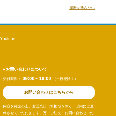
履歴を残さない
Youtube
お問い合わせについて
09:00～16:00
受付時間：
（土日祝除く）
お問い合わせはこちらから
内容を確認の上、翌営業日（繁忙期を除く）以内にご連
絡させていただきます。万一ご注文・お問い合わせいた