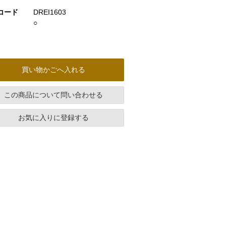
コード
DREI1603
○
買い物かごへ入れる
この商品について問い合わせる
お気に入りに登録する