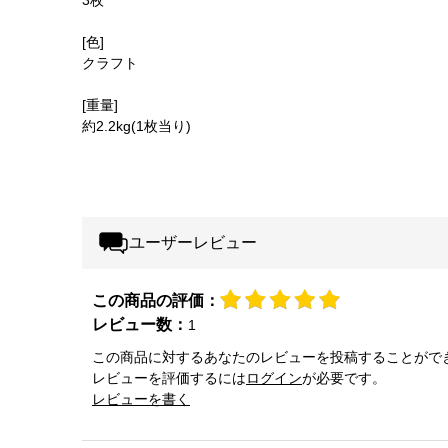
3枚
[色]
クラフト
[重量]
約2.2kg(1枚当り)
ユーザーレビュー
この商品の評価：
レビュー数：
1
この商品に対するあなたのレビューを投稿することがで
レビューを評価するには
ログイン
が必要です。
レビューを書く