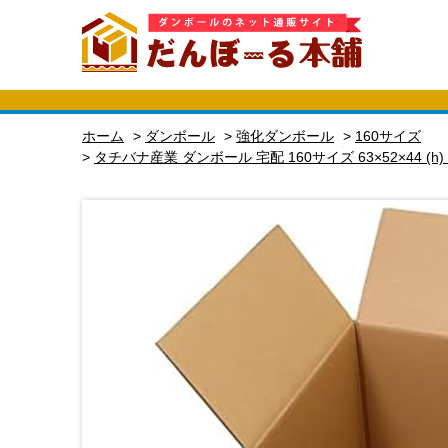
ホーム
>
ダンボール
>
強化ダンボール
>
160サイズ
>
タチバナ産業 ダンボール 宅配 160サイズ 63×52×44 