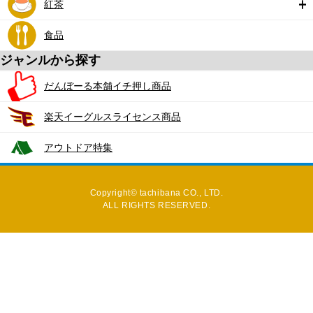
紅茶
食品
ジャンルから探す
だんぼーる本舗イチ押し商品
楽天イーグルスライセンス商品
アウトドア特集
Copyright© tachibana CO., LTD.
ALL RIGHTS RESERVED.