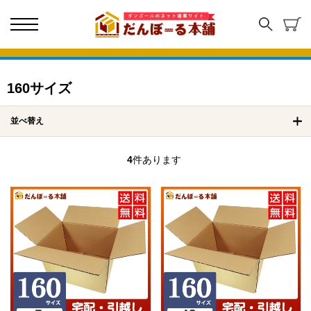
160サイズ
並べ替え
4
件あります