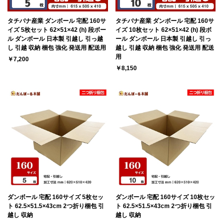
タチバナ産業 ダンボール 宅配 160サ
タチバナ産業 ダンボール 宅配 160サ
イズ 5枚セット 62×51×42 (h) 段ボー
イズ 10枚セット 62×51×42 (h) 段ボ
ル ダンボール 日本製 引越し 引っ越
ール ダンボール 日本製 引越し 引っ
し 引越 収納 梱包 強化 発送用 配送用
越し 引越 収納 梱包 強化 発送用 配送
用
￥7,200
￥8,150
ダンボール 宅配 160サイズ 5枚セッ
ダンボール 宅配 160サイズ 10枚セッ
ト 62.5×51.5×43cm 2つ折り梱包 引
ト 62.5×51.5×43cm 2つ折り梱包 引
越し 収納
越し 収納