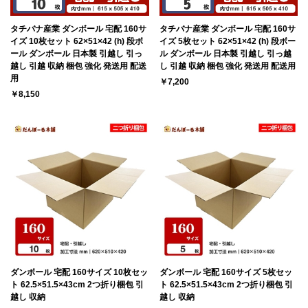
タチバナ産業 ダンボール 宅配 160サ
タチバナ産業 ダンボール 宅配 160サ
イズ 10枚セット 62×51×42 (h) 段ボ
イズ 5枚セット 62×51×42 (h) 段ボー
ール ダンボール 日本製 引越し 引っ
ル ダンボール 日本製 引越し 引っ越
越し 引越 収納 梱包 強化 発送用 配送
し 引越 収納 梱包 強化 発送用 配送用
用
￥7,200
￥8,150
ダンボール 宅配 160サイズ 10枚セッ
ダンボール 宅配 160サイズ 5枚セッ
ト 62.5×51.5×43cm 2つ折り梱包 引
ト 62.5×51.5×43cm 2つ折り梱包 引
越し 収納
越し 収納