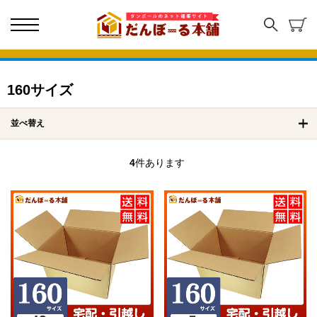
160サイズ
並べ替え
4
件あります