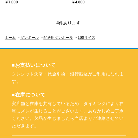
￥7,000
￥4,800
4
件あります
ホーム
>
ダンボール
>
配送用ダンボール
>
160サイズ
■お支払いについて
クレジット決済・代金引換・銀行振込がご利用になれま
す。
■在庫について
実店舗と在庫を共有しているため、タイミングにより在
庫にズレが生じることがございます。あらかじめご了承
ください。欠品が生じましたら当店よりご連絡させてい
ただきます。