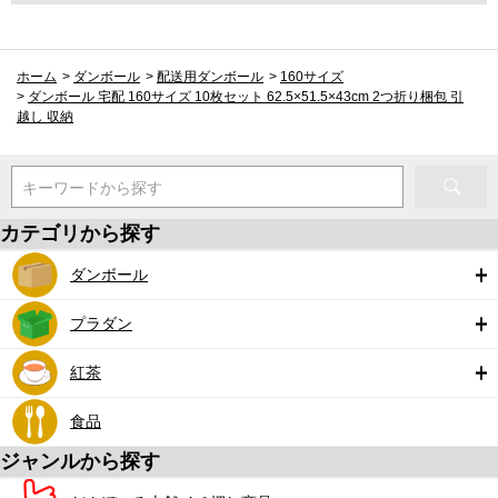
ホーム
>
ダンボール
>
配送用ダンボール
>
160サイズ
>
ダンボール 宅配 160サイズ 10枚セット 62.5×51.5×43cm 2つ折り梱包 引
越し 収納
キーワードから探す
カテゴリから探す
ダンボール
プラダン
紅茶
食品
ジャンルから探す