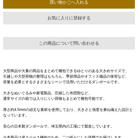
お気に入りに登録する
この商品について問い合わせる
大型商品や大量の商品をまとめて梱包できるゆとりのある大きめサイズで、
引越しや大型荷物の整理はもちろん、季節用品やオフィス備品の保管など、
容量を必要とするさまざまなシーンで活用いただけるダンボールです。
大きなぬいぐるみや家電製品、圧縮した布団類など、
通常サイズの箱では入りにくい荷物もまとめて梱包可能です。
厚さ約4.5mmの頑丈な素材を使用しており、大きさと強度を兼ね備えた設計と
なっています。
安心の日本製ダンボールで、埼玉県内の工場にて製造しています。
※本商品は省スペース梱包のため、二つ折りにした状態でお届けします。