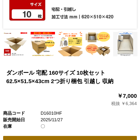
ダンボール 宅配 160サイズ 10枚セット
62.5×51.5×43cm 2つ折り梱包 引越し 収納
￥7,000
税抜 ￥6,364
商品コード
D16010HF
販売開始日
2025/11/27
在庫
〇