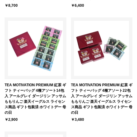
￥8,700
￥6,400
TEA MOTIVATION PREMIUM 紅茶 ギ
TEA MOTIVATION PREMIUM 紅茶 ギ
フト ティーバッグ 4種アソート14包
フト ティーバッグ 4種アソート22包
入 アールグレイ ダージリン アッサム
入 アールグレイ ダージリン アッサム
ももりんご 楽天イーグルス ライセン
ももりんご 楽天イーグルス ライセン
ス商品 ギフト包装済 ホワイトデー 母
ス商品 ギフト包装済 ホワイトデー 母
の日
の日
￥2,900
￥3,480