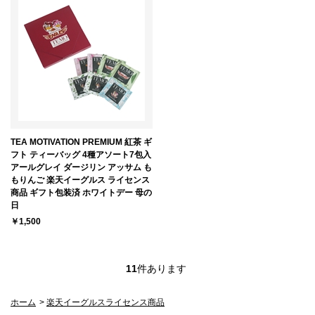
TEA MOTIVATION PREMIUM 紅茶 ギ
フト ティーバッグ 4種アソート7包入
アールグレイ ダージリン アッサム も
もりんご 楽天イーグルス ライセンス
商品 ギフト包装済 ホワイトデー 母の
日
￥1,500
11
件あります
ホーム
>
楽天イーグルスライセンス商品