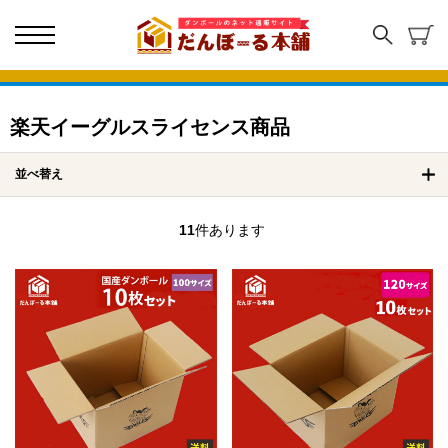
楽天イーグルスライセンス商品
並べ替え
11
件あります