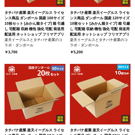
タチバナ産業 楽天イーグルス ライセ
タチバナ産業 楽天イーグルス ライセ
ンス商品 ダンボール 国産 100サイズ
ンス商品 ダンボール 国産 120サイズ
10枚セット [みかん箱タイプ] 箱 引越
10枚セット [みかん箱タイプ] 箱 引越
し 宅配箱 収納 梱包 強化 宅配 発送用
し 宅配箱 収納 梱包 強化 宅配 発送用
配送用 ネットショップ フリマアプリ
配送用 ネットショップ フリマアプリ
楽天イーグルスとタチバナ産業のコ
楽天イーグルスとタチバナ産業のコ
ラボ・ダンボール
ラボ・ダンボール
￥3,700
￥5,200
タチバナ産業 楽天イーグルス ライセ
タチバナ産業 楽天イーグルス ライセ