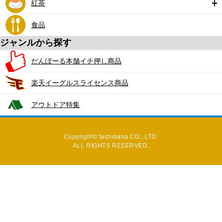
紅茶
食品
ジャンルから探す
だんぼーる本舗イチ押し商品
楽天イーグルスライセンス商品
アウトドア特集
Copyright© tachibana CO., LTD.
ALL RIGHTS RESERVED.