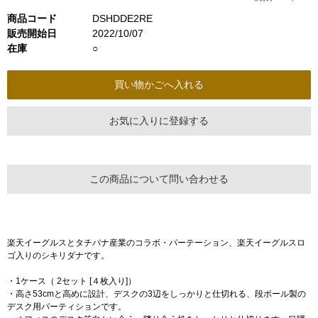
商品コード
DSHDDE2RE
販売開始日
2022/10/07
在庫
○
お気に入りに登録する
この商品について問い合わせる
楽天イーグルスとタチバナ産業のコラボ・パーテーション、楽天イーグルスロ
ゴ入りのシキリダナです。
・1ケース（ 2セット [４枚入り]）
・高さ53cmと高めに設計、デスクの3辺をしっかりと仕切れる、段ボール製の
デスク用パーティションです。