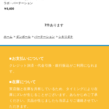
ラボ・パーテーション
￥6,400
7
件あります
ホーム
>
ダンボール
>
パーテーション
>
シキリダナ
■お支払いについて
クレジット決済・代金引換・銀行振込がご利用になれま
す。
■在庫について
実店舗と在庫を共有しているため、タイミングにより在
庫にズレが生じることがございます。あらかじめご了承
ください。欠品が生じましたら当店よりご連絡させてい
ただきます。