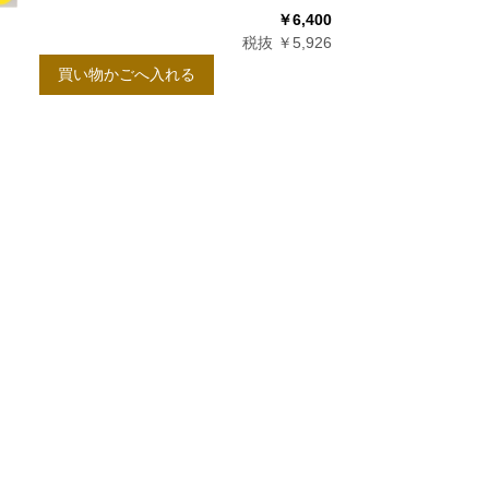
￥6,400
税抜 ￥5,926
買い物かごへ入れる
10
月
0
2026.11
土
日
月
火
水
木
金
土
5
1
2
3
12
4
5
6
7
8
9
10
19
11
12
13
14
15
16
17