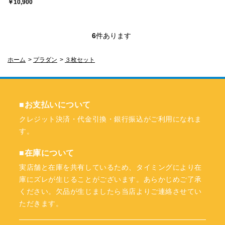
￥10,900
6
件あります
ホーム
>
プラダン
>
３枚セット
■お支払いについて
クレジット決済・代金引換・銀行振込がご利用になれま
す。
■在庫について
実店舗と在庫を共有しているため、タイミングにより在
庫にズレが生じることがございます。あらかじめご了承
ください。欠品が生じましたら当店よりご連絡させてい
ただきます。