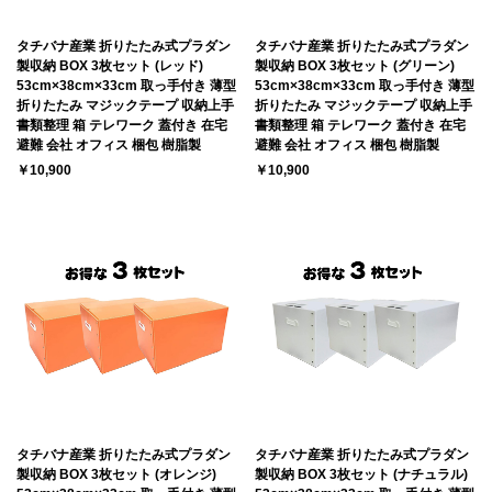
タチバナ産業 折りたたみ式プラダン
タチバナ産業 折りたたみ式プラダン
製収納 BOX 3枚セット (レッド)
製収納 BOX 3枚セット (グリーン)
53cm×38cm×33cm 取っ手付き 薄型
53cm×38cm×33cm 取っ手付き 薄型
折りたたみ マジックテープ 収納上手
折りたたみ マジックテープ 収納上手
書類整理 箱 テレワーク 蓋付き 在宅
書類整理 箱 テレワーク 蓋付き 在宅
避難 会社 オフィス 梱包 樹脂製
避難 会社 オフィス 梱包 樹脂製
￥10,900
￥10,900
タチバナ産業 折りたたみ式プラダン
タチバナ産業 折りたたみ式プラダン
製収納 BOX 3枚セット (オレンジ)
製収納 BOX 3枚セット (ナチュラル)