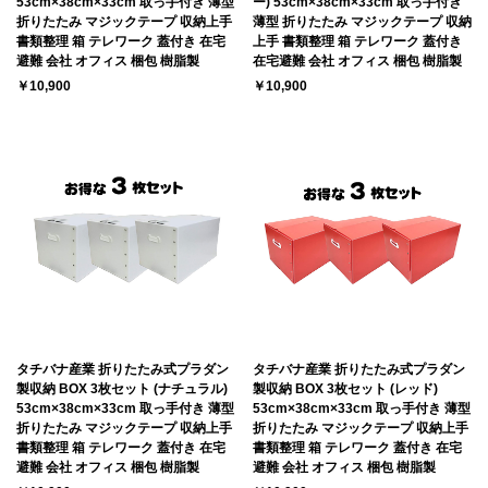
53cm×38cm×33cm 取っ手付き 薄型
ー) 53cm×38cm×33cm 取っ手付き
折りたたみ マジックテープ 収納上手
薄型 折りたたみ マジックテープ 収納
書類整理 箱 テレワーク 蓋付き 在宅
上手 書類整理 箱 テレワーク 蓋付き
避難 会社 オフィス 梱包 樹脂製
在宅避難 会社 オフィス 梱包 樹脂製
￥10,900
￥10,900
タチバナ産業 折りたたみ式プラダン
タチバナ産業 折りたたみ式プラダン
製収納 BOX 3枚セット (ナチュラル)
製収納 BOX 3枚セット (レッド)
53cm×38cm×33cm 取っ手付き 薄型
53cm×38cm×33cm 取っ手付き 薄型
折りたたみ マジックテープ 収納上手
折りたたみ マジックテープ 収納上手
書類整理 箱 テレワーク 蓋付き 在宅
書類整理 箱 テレワーク 蓋付き 在宅
避難 会社 オフィス 梱包 樹脂製
避難 会社 オフィス 梱包 樹脂製