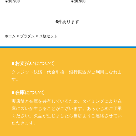
￥10,900
￥10,900
6
件あります
ホーム
>
プラダン
>
３枚セット
■お支払いについて
クレジット決済・代金引換・銀行振込がご利用になれま
す。
■在庫について
実店舗と在庫を共有しているため、タイミングにより在
庫にズレが生じることがございます。あらかじめご了承
ください。欠品が生じましたら当店よりご連絡させてい
ただきます。