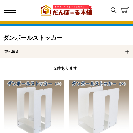
ダンボールストッカー
並べ替え
2
件あります