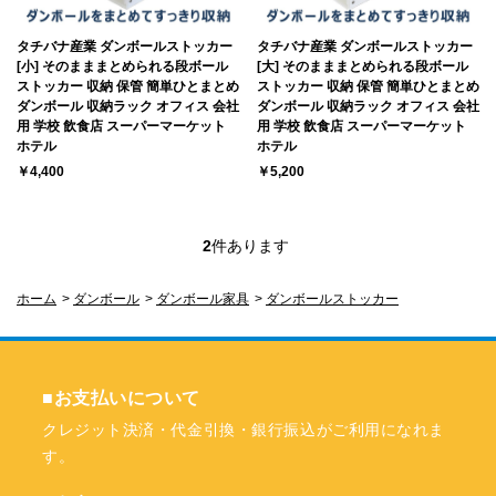
タチバナ産業 ダンボールストッカー
タチバナ産業 ダンボールストッカー
[小] そのまままとめられる段ボール
[大] そのまままとめられる段ボール
ストッカー 収納 保管 簡単ひとまとめ
ストッカー 収納 保管 簡単ひとまとめ
ダンボール 収納ラック オフィス 会社
ダンボール 収納ラック オフィス 会社
用 学校 飲食店 スーパーマーケット
用 学校 飲食店 スーパーマーケット
ホテル
ホテル
￥4,400
￥5,200
2
件あります
ホーム
>
ダンボール
>
ダンボール家具
>
ダンボールストッカー
■お支払いについて
クレジット決済・代金引換・銀行振込がご利用になれま
す。