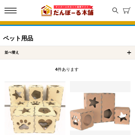
ペット用品
並べ替え
4
件あります