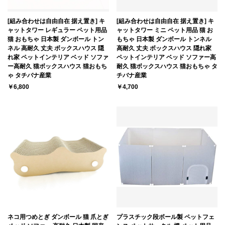
[組み合わせは自由自在 据え置き] キ
[組み合わせは自由自在 据え置き] キ
ャットタワー レギュラー ペット用品
ャットタワー ミニ ペット用品 猫 お
猫 おもちゃ 日本製 ダンボール トン
もちゃ 日本製 ダンボール トンネル
ネル 高耐久 丈夫 ボックスハウス 隠
高耐久 丈夫 ボックスハウス 隠れ家
れ家 ペットインテリア ベッド ソファ
ペットインテリア ベッド ソファー高
ー高耐久 猫ボックスハウス 猫おもち
耐久 猫ボックスハウス 猫おもちゃ タ
ゃ タチバナ産業
チバナ産業
￥6,800
￥4,700
ネコ用つめとぎ ダンボール 猫 爪とぎ
プラスチック段ボール製 ペットフェ