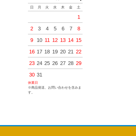
日
月
火
水
木
金
土
日
月
火
水
木
金
1
1
2
3
4
2
3
4
5
6
7
8
6
7
8
9
10
11
9
10
11
12
13
14
15
13
14
15
16
17
18
16
17
18
19
20
21
22
20
21
22
23
24
25
23
24
25
26
27
28
29
27
28
29
30
30
31
休業日
※商品発送、お問い合わせを含みま
す。