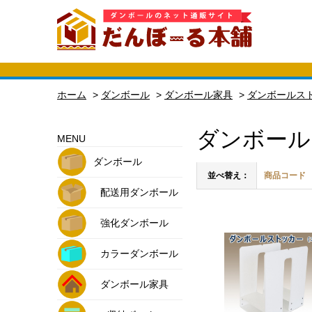
ホーム
>
ダンボール
>
ダンボール家具
>
ダンボールス
ダンボール
MENU
ダンボール
並べ替え：
商品コード
配送用ダンボール
強化ダンボール
カラーダンボール
ダンボール家具