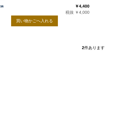
￥4,400
税抜 ￥4,000
買い物かごへ入れる
2
件あります