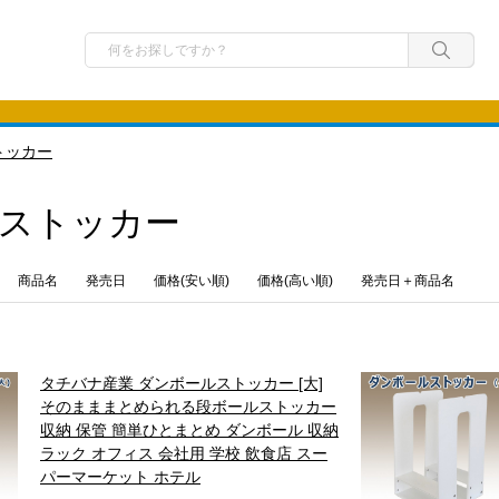
トッカー
ストッカー
商品名
発売日
価格(安い順)
価格(高い順)
発売日＋商品名
タチバナ産業 ダンボールストッカー [大]
そのまままとめられる段ボールストッカー
収納 保管 簡単ひとまとめ ダンボール 収納
ラック オフィス 会社用 学校 飲食店 スー
パーマーケット ホテル