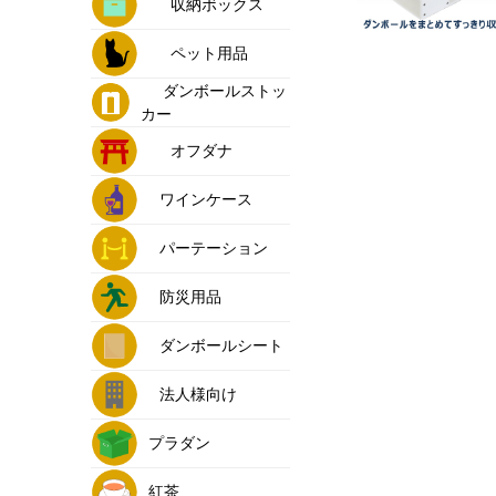
収納ボックス
ペット用品
ダンボールストッ
カー
オフダナ
ワインケース
パーテーション
防災用品
ダンボールシート
法人様向け
プラダン
紅茶