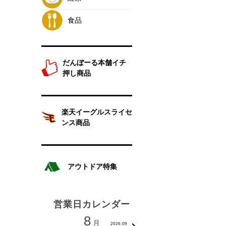
食品
だんぼーる本舗イチ
押し商品
楽天イーグルスライセ
ンス商品
アウトドア特集
営業日カレンダー
8
9
月
月
2026.09
2026.1