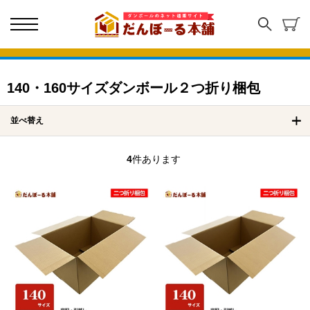
140・160サイズダンボール２つ折り梱包
並べ替え
4
件あります