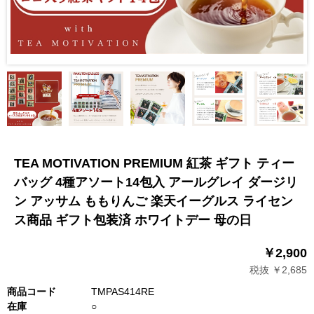
TEA MOTIVATION PREMIUM 紅茶 ギフト ティー
バッグ 4種アソート14包入 アールグレイ ダージリ
ン アッサム ももりんご 楽天イーグルス ライセン
ス商品 ギフト包装済 ホワイトデー 母の日
￥2,900
税抜 ￥2,685
商品コード
TMPAS414RE
在庫
○