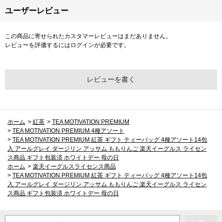
ユーザーレビュー
この商品に寄せられたカスタマーレビューはまだありません。
レビューを評価するには
ログイン
が必要です。
レビューを書く
ホーム
>
紅茶
>
TEA MOTIVATION PREMIUM
>
TEA MOTIVATION PREMIUM 4種アソート
>
TEA MOTIVATION PREMIUM 紅茶 ギフト ティーバッグ 4種アソート14包
入 アールグレイ ダージリン アッサム ももりんご 楽天イーグルス ライセン
ス商品 ギフト包装済 ホワイトデー 母の日
ホーム
>
楽天イーグルスライセンス商品
>
TEA MOTIVATION PREMIUM 紅茶 ギフト ティーバッグ 4種アソート14包
入 アールグレイ ダージリン アッサム ももりんご 楽天イーグルス ライセン
ス商品 ギフト包装済 ホワイトデー 母の日