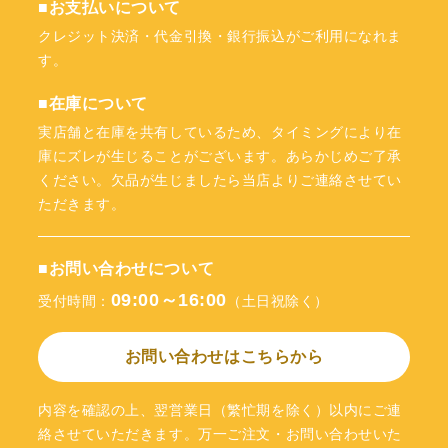
■お支払いについて
クレジット決済・代金引換・銀行振込がご利用になれま
す。
■在庫について
実店舗と在庫を共有しているため、タイミングにより在
庫にズレが生じることがございます。あらかじめご了承
ください。欠品が生じましたら当店よりご連絡させてい
ただきます。
■お問い合わせについて
09:00～16:00
受付時間：
（土日祝除く）
お問い合わせはこちらから
内容を確認の上、翌営業日（繁忙期を除く）以内にご連
絡させていただきます。万一ご注文・お問い合わせいた