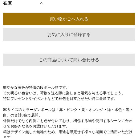
在庫
○
お気に入りに登録する
この商品について問い合わせる
鮮やかな黄色が特徴の段ボール箱です。
その明るい色合いは、荷物を送る際に楽しさと活気を与える事でしょう。
特にプレゼントやイベントなどで梱包を目立たせたい時に最適です。
80サイズのカラーダンボールは「赤・ピンク・黄・オレンジ・緑・水色・黒・
白」の合計8色で展開。
外側だけでなく内側にも色が付いており、梱包する物や使用するシーンに合わ
せてお好きな色をお選びいただけます。
箱はデザイン無しの無地のため、用途を限定せず様々な場面でご活用いただけ
ます。