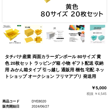
タチバナ産業 両面カラーダンボール 80サイズ 黄
色 20枚セット ラッピング箱 小物 ギフト配送 収納
用 みかん箱タイプ 引っ越し 通販用 梱包 宅配 ネッ
トショップ オークション フリマアプリ 発送用
￥5,000
税抜 ￥4,545
商品コード
DYE8020
販売開始日
2024/06/27