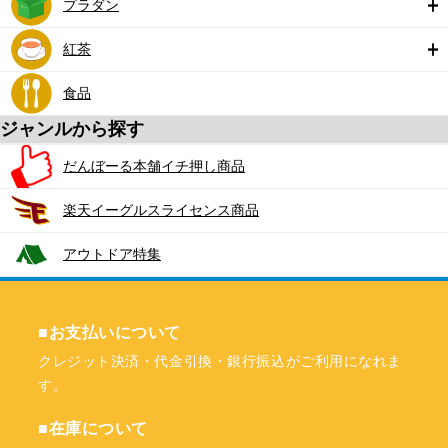
プラダン
紅茶
食品
ジャンルから探す
だんぼーる本舗イチ押し商品
楽天イーグルスライセンス商品
アウトドア特集
■お支払いについて
クレジット決済・代金引換・銀行振込がご利用になれま
す。
■在庫について