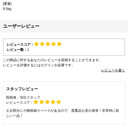
[重量]
9.5kg
ユーザーレビュー
レビュースコア：
レビュー数：
1
この商品に対するあなたのレビューを投稿することができます。
レビューを評価するには
ログイン
が必要です。
レビューを書く
スタッフレビュー
投稿者：
当社スタッフ
レビュースコア：
土台部分に小物収納スペースがあるので、貴重品も安心保管！非常時に欲
しい一品！