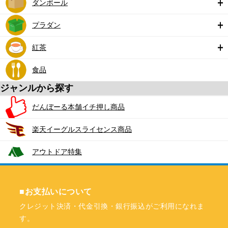
ダンボール
プラダン
紅茶
食品
ジャンルから探す
だんぼーる本舗イチ押し商品
楽天イーグルスライセンス商品
アウトドア特集
■お支払いについて
クレジット決済・代金引換・銀行振込がご利用になれま
す。