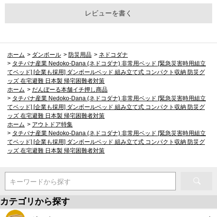
レビューを書く
ホーム
>
ダンボール
>
防災用品
>
ネドコダナ
>
タチバナ産業 Nedoko-Dana (ネドコダナ) 非常用ベッド [緊急災害時用組立
てベッド] [企業も採用] ダンボールベッド 組み立て式 コンパクト収納 防災グ
ッズ 在宅避難 日本製 帰宅困難者対策
ホーム
>
だんぼーる本舗イチ押し商品
>
タチバナ産業 Nedoko-Dana (ネドコダナ) 非常用ベッド [緊急災害時用組立
てベッド] [企業も採用] ダンボールベッド 組み立て式 コンパクト収納 防災グ
ッズ 在宅避難 日本製 帰宅困難者対策
ホーム
>
アウトドア特集
>
タチバナ産業 Nedoko-Dana (ネドコダナ) 非常用ベッド [緊急災害時用組立
てベッド] [企業も採用] ダンボールベッド 組み立て式 コンパクト収納 防災グ
ッズ 在宅避難 日本製 帰宅困難者対策
キーワードから探す
カテゴリから探す