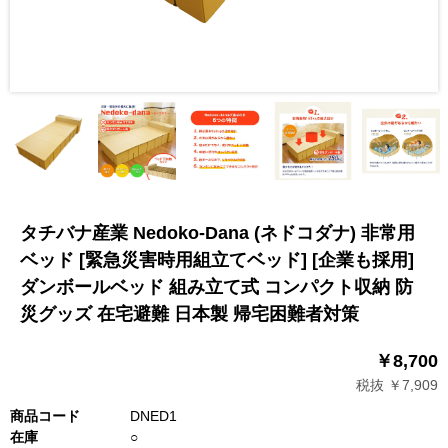
タチバナ産業 Nedoko-Dana (ネドコダナ) 非常用
ベッド [緊急災害時用組立てベッド] [企業も採用]
ダンボールベッド 組み立て式 コンパクト収納 防
災グッズ 在宅避難 日本製 帰宅困難者対策
￥8,700
税抜 ￥7,909
商品コード
DNED1
在庫
○