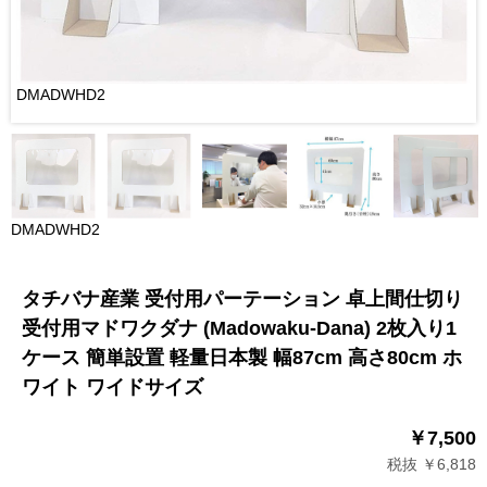
DMADWHD2
DMADWHD2
タチバナ産業 受付用パーテーション 卓上間仕切り
受付用マドワクダナ (Madowaku-Dana) 2枚入り1
ケース 簡単設置 軽量日本製 幅87cm 高さ80cm ホ
ワイト ワイドサイズ
￥7,500
税抜 ￥6,818