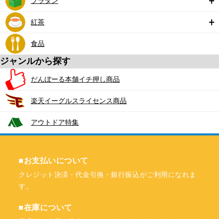
プラダン
紅茶
食品
ジャンルから探す
だんぼーる本舗イチ押し商品
楽天イーグルスライセンス商品
アウトドア特集
■お支払いについて
クレジット決済・代金引換・銀行振込がご利用になれま
す。
■在庫について