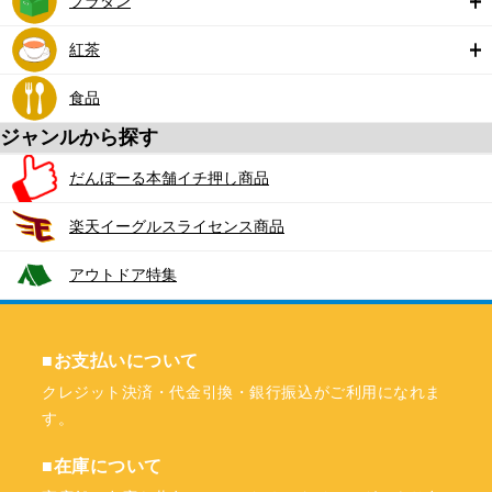
プラダン
紅茶
食品
ジャンルから探す
だんぼーる本舗イチ押し商品
楽天イーグルスライセンス商品
アウトドア特集
■お支払いについて
クレジット決済・代金引換・銀行振込がご利用になれま
す。
■在庫について