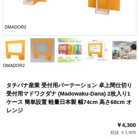
DMADOR2
DMADOR2
タチバナ産業 受付用パーテーション 卓上間仕切り
受付用マドワクダナ (Madowaku-Dana) 2枚入り1
ケース 簡単設置 軽量日本製 幅74cm 高さ68cm オ
レンジ
￥4,300
税抜 ￥3,909