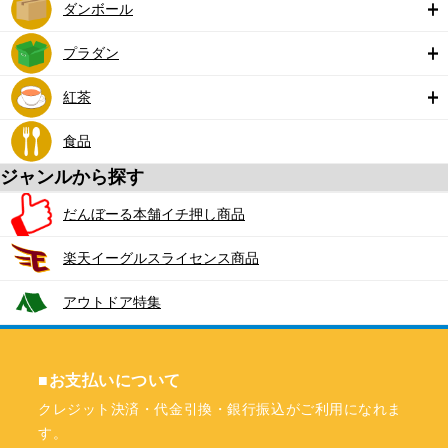
ダンボール
プラダン
紅茶
食品
ジャンルから探す
だんぼーる本舗イチ押し商品
楽天イーグルスライセンス商品
アウトドア特集
■お支払いについて
クレジット決済・代金引換・銀行振込がご利用になれま
す。