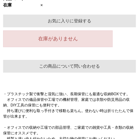
在庫
×
お気に入りに登録する
在庫がありません
この商品について問い合わせる
・プラスチック製で衝撃と湿気に強い、長期保管にも最適な収納BOXです。
オフィスでの備品保管や工場での機材管理、家庭では衣類や防災用品の収
納、DIY工具の保管にも便利です。
持ち運びに便利な取っ手付きで移動も楽ちん。使わない時は折りたたんで保
管が出来ます。
・オフィスでの収納や工場での部品管理、ご家庭での雑貨や工具・衣類の収納
保管にオススメです。
紙製と違い虫も付かないため、大切な物の保管にお使いください。