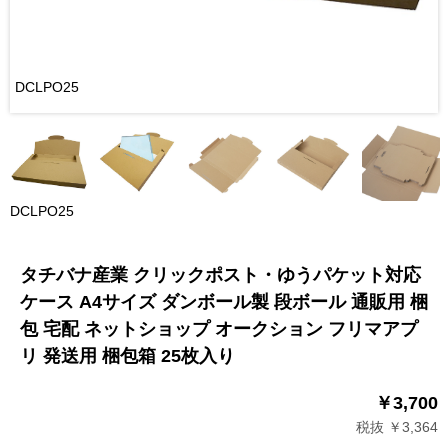
DCLPO25
DCLPO25
タチバナ産業 クリックポスト・ゆうパケット対応
ケース A4サイズ ダンボール製 段ボール 通販用 梱
包 宅配 ネットショップ オークション フリマアプ
リ 発送用 梱包箱 25枚入り
￥3,700
税抜 ￥3,364