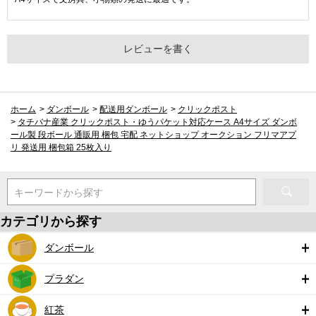
レビューを書く
ホーム
>
ダンボール
>
配送用ダンボール
>
クリックポスト
>
タチバナ産業 クリックポスト・ゆうパケット対応ケース A4サイズ ダンボ
ール製 段ボール 通販用 梱包 宅配 ネットショップ オークション フリマアプ
リ 発送用 梱包箱 25枚入り
キーワードから探す
カテゴリから探す
ダンボール
プラダン
紅茶