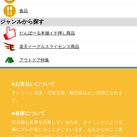
食品
ジャンルから探す
だんぼーる本舗イチ押し商品
楽天イーグルスライセンス商品
アウトドア特集
■お支払いについて
クレジット決済・代金引換・銀行振込がご利用になれま
す。
■在庫について
実店舗と在庫を共有しているため、タイミングにより在
庫にズレが生じることがございます。あらかじめご了承
ください。欠品が生じましたら当店よりご連絡させてい