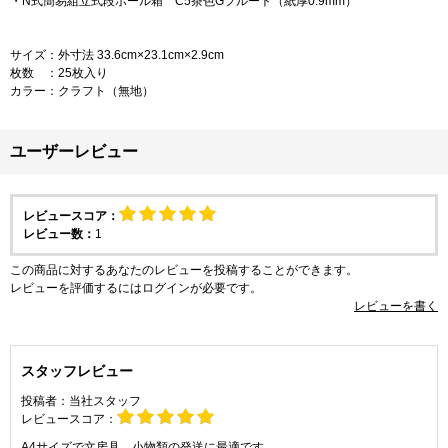
・N式簡易組立式段ボール箱 C5茶色Gフルート（紙厚0.9mm）
サイズ：外寸法 33.6cm×23.1cm×2.9cm
枚数 ：25枚入り
カラー：クラフト（無地）
ユーザーレビュー
レビュースコア：
レビュー数：
1
この商品に対するあなたのレビューを投稿することができます。
レビューを評価するには
ログイン
が必要です。
レビューを書く
スタッフレビュー
投稿者：
当社スタッフ
レビュースコア：
A4サイズで文房具、小物類の発送に最適です。