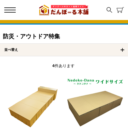
防災・アウトドア特集
並べ替え
4
件あります