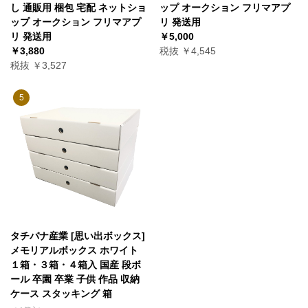
ップ オークション フリマアプ
し 通販用 梱包 宅配 ネットショ
リ 発送用
ップ オークション フリマアプ
￥5,000
リ 発送用
税抜 ￥4,545
￥3,880
税抜 ￥3,527
5
タチバナ産業 [思い出ボックス]
メモリアルボックス ホワイト
１箱・３箱・４箱入 国産 段ボ
ール 卒園 卒業 子供 作品 収納
ケース スタッキング 箱