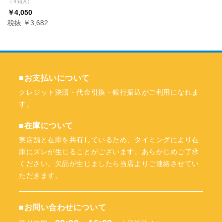
（４箱入）
￥4,050
税抜 ￥3,682
■お支払いについて
クレジット決済・代金引換・銀行振込がご利用になれま
す。
■在庫について
実店舗と在庫を共有しているため、タイミングにより在
庫にズレが生じることがございます。あらかじめご了承
ください。欠品が生じましたら当店よりご連絡させてい
ただきます。
■お問い合わせについて