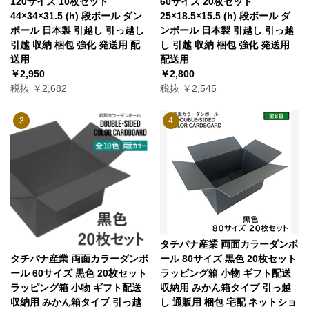
120サイズ 10枚セット
60サイズ 20枚セット
44×34×31.5 (h) 段ボール ダン
25×18.5×15.5 (h) 段ボール ダ
ボール 日本製 引越し 引っ越し
ンボール 日本製 引越し 引っ越
引越 収納 梱包 強化 発送用 配
し 引越 収納 梱包 強化 発送用
送用
配送用
￥2,950
￥2,800
税抜 ￥2,682
税抜 ￥2,545
3
4
タチバナ産業 両面カラーダンボ
ール 80サイズ 黒色 20枚セット
タチバナ産業 両面カラーダンボ
ラッピング箱 小物 ギフト配送
ール 60サイズ 黒色 20枚セット
収納用 みかん箱タイプ 引っ越
ラッピング箱 小物 ギフト配送
し 通販用 梱包 宅配 ネットショ
収納用 みかん箱タイプ 引っ越