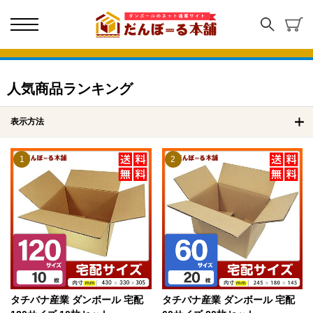
人気商品ランキング
表示方法
1
2
タチバナ産業 ダンボール 宅配
タチバナ産業 ダンボール 宅配