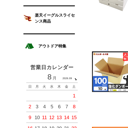
楽天イーグルスライセ
ンス商品
アウトドア特集
営業日カレンダー
8
9
月
月
2026.09
2026.1
日
月
火
水
木
金
土
日
月
火
水
木
金
1
1
2
3
4
2
3
4
5
6
7
8
6
7
8
9
10
11
9
10
11
12
13
14
15
13
14
15
16
17
18