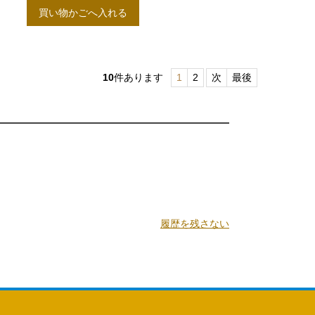
買い物かごへ入れる
10
件あります
1
2
次
最後
履歴を残さない