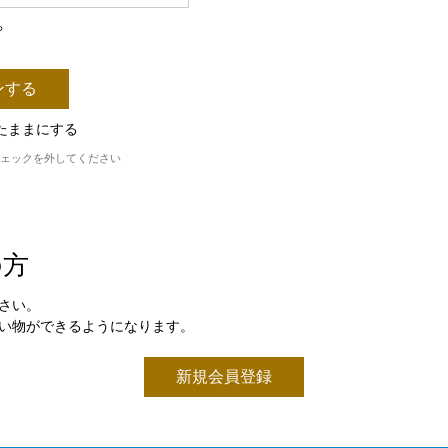
ら
たままにする
ェックを外してください
の方
さい。
い物ができるようになります。