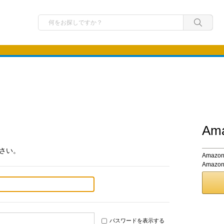
A
さい。
Ama
Amaz
パスワードを表示する