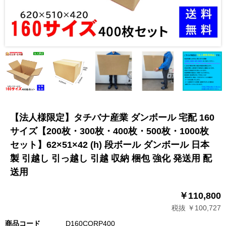
【法人様限定】タチバナ産業 ダンボール 宅配 160
サイズ【200枚・300枚・400枚・500枚・1000枚
セット】62×51×42 (h) 段ボール ダンボール 日本
製 引越し 引っ越し 引越 収納 梱包 強化 発送用 配
送用
￥110,800
税抜 ￥100,727
商品コード
D160CORP400