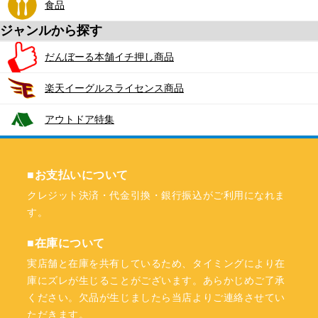
食品
ジャンルから探す
だんぼーる本舗イチ押し商品
楽天イーグルスライセンス商品
アウトドア特集
■お支払いについて
クレジット決済・代金引換・銀行振込がご利用になれま
す。
■在庫について
実店舗と在庫を共有しているため、タイミングにより在
庫にズレが生じることがございます。あらかじめご了承
ください。欠品が生じましたら当店よりご連絡させてい
ただきます。