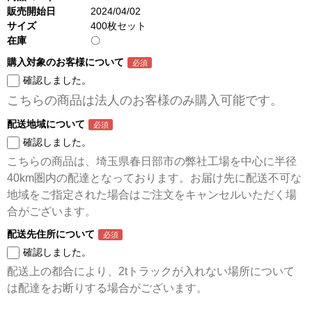
販売開始日
2024/04/02
サイズ
400枚セット
在庫
〇
購入対象のお客様について
確認しました。
こちらの商品は法人のお客様のみ購入可能です。
配送地域について
確認しました。
こちらの商品は、埼玉県春日部市の弊社工場を中心に半径
40km圏内の配達となっております。お届け先に配送不可な
地域をご指定された場合はご注文をキャンセルいただく場
合がございます。
配送先住所について
確認しました。
配送上の都合により、2tトラックが入れない場所について
は配達をお断りする場合がございます。