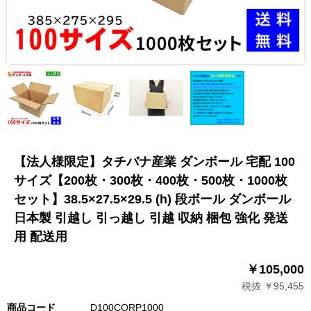
【法人様限定】タチバナ産業 ダンボール 宅配 100
サイズ【200枚・300枚・400枚・500枚・1000枚
セット】38.5×27.5×29.5 (h) 段ボール ダンボール
日本製 引越し 引っ越し 引越 収納 梱包 強化 発送
用 配送用
￥105,000
税抜 ￥95,455
商品コード
D100CORP1000