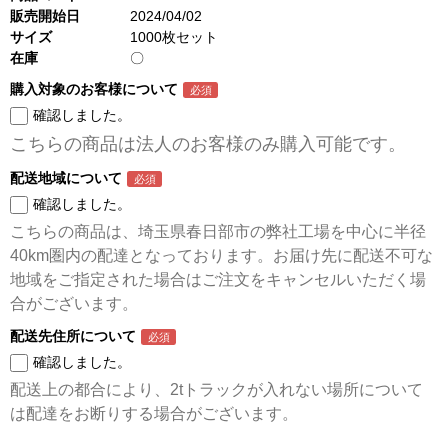
販売開始日
2024/04/02
サイズ
1000枚セット
在庫
〇
購入対象のお客様について
確認しました。
こちらの商品は法人のお客様のみ購入可能です。
配送地域について
確認しました。
こちらの商品は、埼玉県春日部市の弊社工場を中心に半径
40km圏内の配達となっております。お届け先に配送不可な
地域をご指定された場合はご注文をキャンセルいただく場
合がございます。
配送先住所について
確認しました。
配送上の都合により、2tトラックが入れない場所について
は配達をお断りする場合がございます。