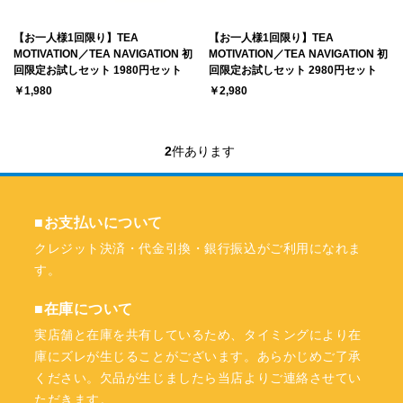
【お一人様1回限り】TEA
【お一人様1回限り】TEA
MOTIVATION／TEA NAVIGATION 初
MOTIVATION／TEA NAVIGATION 初
回限定お試しセット 1980円セット
回限定お試しセット 2980円セット
￥1,980
￥2,980
2
件あります
■お支払いについて
クレジット決済・代金引換・銀行振込がご利用になれま
す。
■在庫について
実店舗と在庫を共有しているため、タイミングにより在
庫にズレが生じることがございます。あらかじめご了承
ください。欠品が生じましたら当店よりご連絡させてい
ただきます。