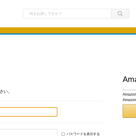
A
さい。
Ama
Amaz
パスワードを表示する