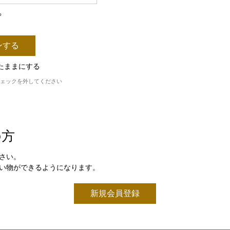
ら
たままにする
ェックを外してください
の方
さい。
い物ができるようになります。